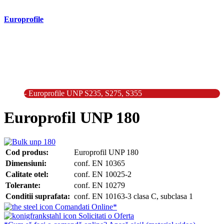
Europrofile
- Europrofile HEA S235, S275, S355
- Europrofile HEB S235, S275, S355
- Europrofile HEM S235, S275, S355
- Europrofile IPE S235, S275, S355
- Europrofile INP S235, S275, S355
- Europrofile UPE S235, S275, S355
- Europrofile UNP S235, S275, S355
Europrofil UNP 180
Cod produs:
Europrofil UNP 180
Dimensiuni:
conf. EN 10365
Calitate otel:
conf. EN 10025-2
Tolerante:
conf. EN 10279
Conditii suprafata:
conf. EN 10163-3 clasa C, subclasa 1
Comandati Online*
Solicitati o Oferta