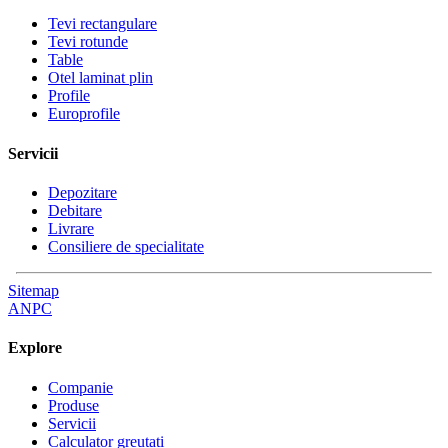
Tevi rectangulare
Tevi rotunde
Table
Otel laminat plin
Profile
Europrofile
Servicii
Depozitare
Debitare
Livrare
Consiliere de specialitate
Sitemap
ANPC
Explore
Companie
Produse
Servicii
Calculator greutati