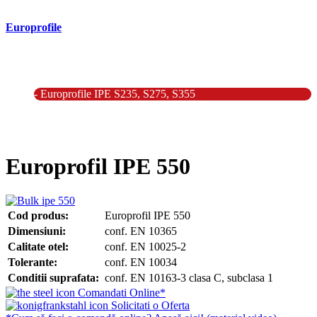
Europrofile
- Europrofile HEA S235, S275, S355
- Europrofile HEB S235, S275, S355
- Europrofile HEM S235, S275, S355
- Europrofile IPE S235, S275, S355
- Europrofile INP S235, S275, S355
- Europrofile UPE S235, S275, S355
- Europrofile UNP S235, S275, S355
Europrofil IPE 550
Cod produs:
Europrofil IPE 550
Dimensiuni:
conf. EN 10365
Calitate otel:
conf. EN 10025-2
Tolerante:
conf. EN 10034
Conditii suprafata:
conf. EN 10163-3 clasa C, subclasa 1
Comandati Online*
Solicitati o Oferta