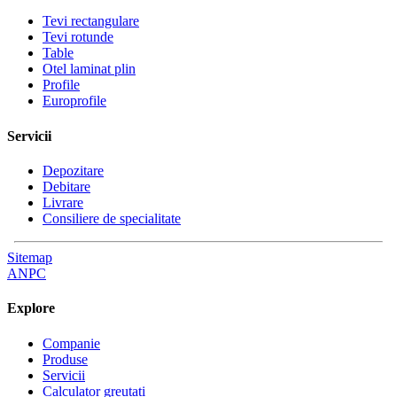
Tevi rectangulare
Tevi rotunde
Table
Otel laminat plin
Profile
Europrofile
Servicii
Depozitare
Debitare
Livrare
Consiliere de specialitate
Sitemap
ANPC
Explore
Companie
Produse
Servicii
Calculator greutati