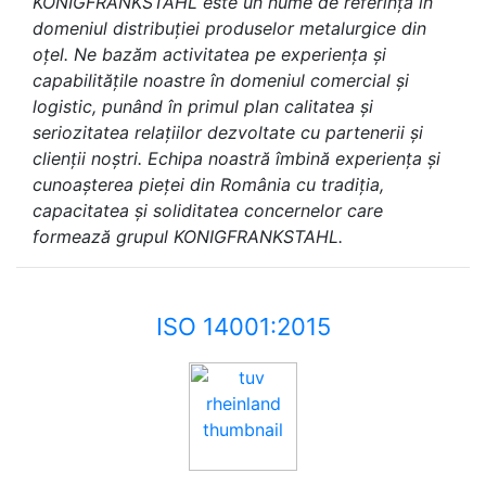
KONIGFRANKSTAHL este un nume de referință în
domeniul distribuției produselor metalurgice din
oțel. Ne bazăm activitatea pe experiența și
capabilitățile noastre în domeniul comercial și
logistic, punând în primul plan calitatea și
seriozitatea relațiilor dezvoltate cu partenerii și
clienții noștri. Echipa noastră îmbină experiența și
cunoașterea pieței din România cu tradiția,
capacitatea și soliditatea concernelor care
formează grupul KONIGFRANKSTAHL.
ISO 14001:2015