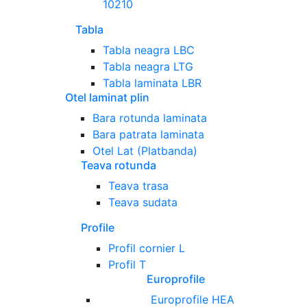
10210
Tabla
Tabla neagra LBC
Tabla neagra LTG
Tabla laminata LBR
Otel laminat plin
Bara rotunda laminata
Bara patrata laminata
Otel Lat (Platbanda)
Teava rotunda
Teava trasa
Teava sudata
Profile
Profil cornier L
Profil T
Europrofile
Europrofile HEA