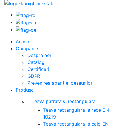
Acasa
Companie
Despre noi
Catalog
Certificari
GDPR
Prevenirea aparitiei deseurilor
Produse
Teava patrata si rectangulara
Teava rectangulara la rece EN
10219
Teava rectangulara la cald EN