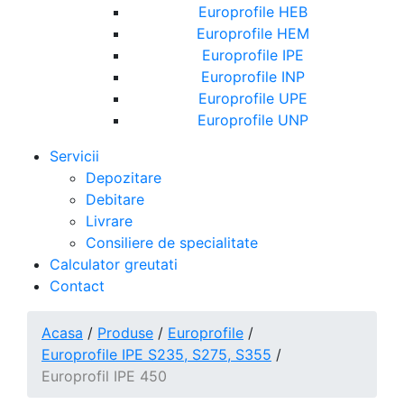
Europrofile HEB
Europrofile HEM
Europrofile IPE
Europrofile INP
Europrofile UPE
Europrofile UNP
Servicii
Depozitare
Debitare
Livrare
Consiliere de specialitate
Calculator greutati
Contact
Acasa
/
Produse
/
Europrofile
/
Europrofile IPE S235, S275, S355
/
Europrofil IPE 450