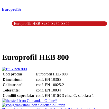
Europrofile
- Europrofile HEA S235, S275, S355
- Europrofile HEB S235, S275, S355
- Europrofile HEM S235, S275, S355
- Europrofile IPE S235, S275, S355
- Europrofile INP S235, S275, S355
- Europrofile UPE S235, S275, S355
- Europrofile UNP S235, S275, S355
Europrofil HEB 800
Cod produs:
Europrofil HEB 800
Dimensiuni:
conf. EN 10365
Calitate otel:
conf. EN 10025-2
Tolerante:
conf. EN 10034
Conditii suprafata:
conf. EN 10163-3 clasa C, subclasa 1
Comandati Online*
Solicitati o Oferta