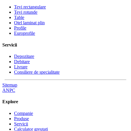
Tevi rectangulare
Tevi rotunde
Table
Otel laminat plin
Profile
Europrofile
Servicii
Depozitare
Debitare
Livrare
Consiliere de specialitate
Sitemap
ANPC
Explore
Companie
Produse
Servicii
Calculator greutati