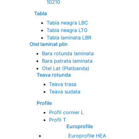
10210
Tabla
Tabla neagra LBC
Tabla neagra LTG
Tabla laminata LBR
Otel laminat plin
Bara rotunda laminata
Bara patrata laminata
Otel Lat (Platbanda)
Teava rotunda
Teava trasa
Teava sudata
Profile
Profil cornier L
Profil T
Europrofile
Europrofile HEA