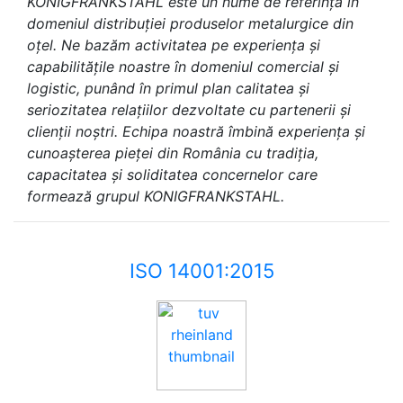
KONIGFRANKSTAHL este un nume de referință în
domeniul distribuției produselor metalurgice din
oțel. Ne bazăm activitatea pe experiența și
capabilitățile noastre în domeniul comercial și
logistic, punând în primul plan calitatea și
seriozitatea relațiilor dezvoltate cu partenerii și
clienții noștri. Echipa noastră îmbină experiența și
cunoașterea pieței din România cu tradiția,
capacitatea și soliditatea concernelor care
formează grupul KONIGFRANKSTAHL.
ISO 14001:2015