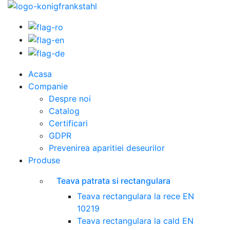
Acasa
Companie
Despre noi
Catalog
Certificari
GDPR
Prevenirea aparitiei deseurilor
Produse
Teava patrata si rectangulara
Teava rectangulara la rece EN
10219
Teava rectangulara la cald EN