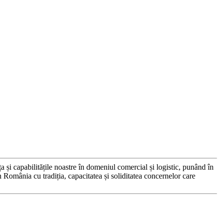
 capabilitățile noastre în domeniul comercial și logistic, punând în
in România cu tradiția, capacitatea și soliditatea concernelor care