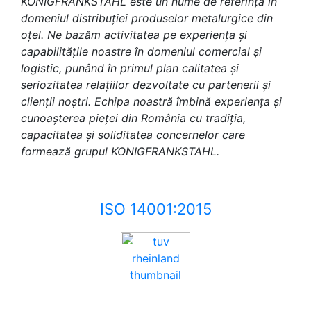
KONIGFRANKSTAHL este un nume de referință în
domeniul distribuției produselor metalurgice din
oțel. Ne bazăm activitatea pe experiența și
capabilitățile noastre în domeniul comercial și
logistic, punând în primul plan calitatea și
seriozitatea relațiilor dezvoltate cu partenerii și
clienții noștri. Echipa noastră îmbină experiența și
cunoașterea pieței din România cu tradiția,
capacitatea și soliditatea concernelor care
formează grupul KONIGFRANKSTAHL.
ISO 14001:2015