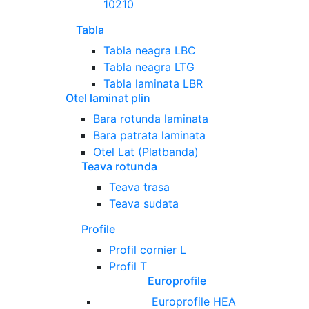
10210
Tabla
Tabla neagra LBC
Tabla neagra LTG
Tabla laminata LBR
Otel laminat plin
Bara rotunda laminata
Bara patrata laminata
Otel Lat (Platbanda)
Teava rotunda
Teava trasa
Teava sudata
Profile
Profil cornier L
Profil T
Europrofile
Europrofile HEA