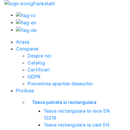
Acasa
Companie
Despre noi
Catalog
Certificari
GDPR
Prevenirea aparitiei deseurilor
Produse
Teava patrata si rectangulara
Teava rectangulara la rece EN
10219
Teava rectangulara la cald EN