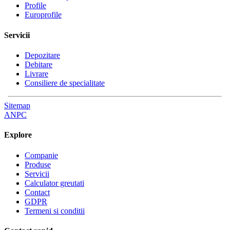
Profile
Europrofile
Servicii
Depozitare
Debitare
Livrare
Consiliere de specialitate
Sitemap
ANPC
Explore
Companie
Produse
Servicii
Calculator greutati
Contact
GDPR
Termeni si conditii