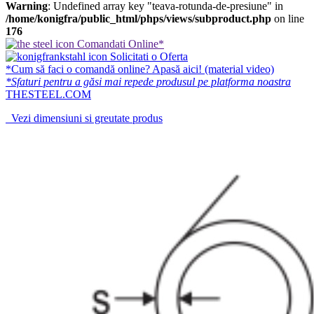
Warning
: Undefined array key "teava-rotunda-de-presiune" in
/home/konigfra/public_html/phps/views/subproduct.php
on line
176
Comandati Online*
Solicitati o Oferta
*Cum să faci o comandă online? Apasă aici! (material video)
*Sfaturi pentru a găsi mai repede produsul pe platforma noastra
THESTEEL.COM
Vezi dimensiuni si greutate produs