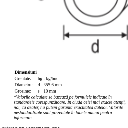
Dimensiuni
Greutate:
hg
- kg/buc
Diametru:
d
355.6 mm
Grosime:
s
10 mm
*Valorile calculate se bazează pe formulele indicate în
standardele corespunzătoare. În ciuda celei mai exacte atenții,
noi, ca dealer, nu putem garanta exactitatea datelor. Valorile
nestandardizate sunt prezentate în tabele numai pentru
informare.