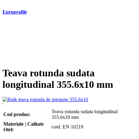
Europrofile
- Europrofile HEA S235, S275, S355
- Europrofile HEB S235, S275, S355
- Europrofile HEM S235, S275, S355
- Europrofile IPE S235, S275, S355
- Europrofile INP S235, S275, S355
- Europrofile UPE S235, S275, S355
- Europrofile UNP S235, S275, S355
Teava rotunda sudata
longitudinal 355.6x10 mm
'
Teava rotunda sudata longitudinal
Cod produs:
355.6x10 mm
Materiale | Calitate
conf. EN 10219
Otel: