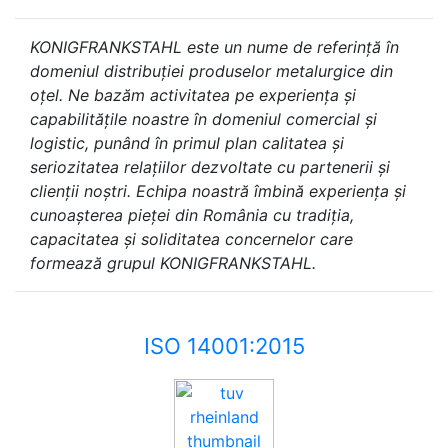
KONIGFRANKSTAHL este un nume de referință în
domeniul distribuției produselor metalurgice din
oțel. Ne bazăm activitatea pe experiența și
capabilitățile noastre în domeniul comercial și
logistic, punând în primul plan calitatea și
seriozitatea relațiilor dezvoltate cu partenerii și
clienții noștri. Echipa noastră îmbină experiența și
cunoașterea pieței din România cu tradiția,
capacitatea și soliditatea concernelor care
formează grupul KONIGFRANKSTAHL.
ISO 14001:2015