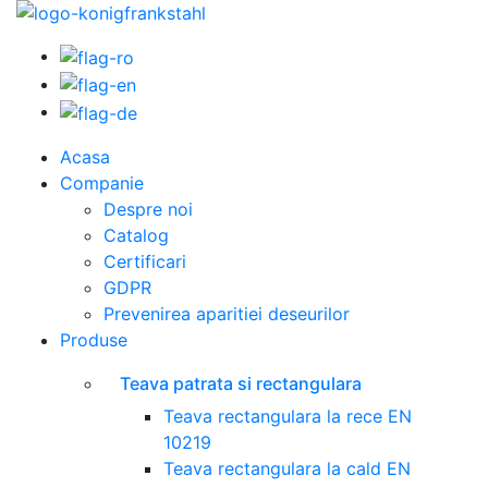
Acasa
Companie
Despre noi
Catalog
Certificari
GDPR
Prevenirea aparitiei deseurilor
Produse
Teava patrata si rectangulara
Teava rectangulara la rece EN
10219
Teava rectangulara la cald EN