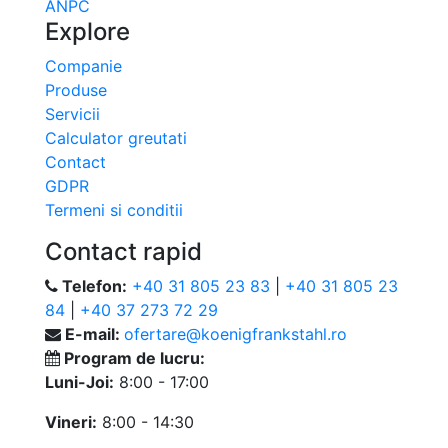
ANPC
Explore
Companie
Produse
Servicii
Calculator greutati
Contact
GDPR
Termeni si conditii
Contact rapid
Telefon:
+40 31 805 23 83
|
+40 31 805 23
84
|
+40 37 273 72 29
E-mail:
ofertare@koenigfrankstahl.ro
Program de lucru:
Luni-Joi:
8:00 - 17:00
Vineri:
8:00 - 14:30