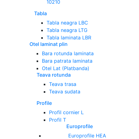
10210
Tabla
Tabla neagra LBC
Tabla neagra LTG
Tabla laminata LBR
Otel laminat plin
Bara rotunda laminata
Bara patrata laminata
Otel Lat (Platbanda)
Teava rotunda
Teava trasa
Teava sudata
Profile
Profil cornier L
Profil T
Europrofile
Europrofile HEA