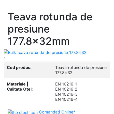
- Europrofile UNP S235, S275, S355
Teava rotunda de
presiune
177.8x32mm
'
Cod produs:
Teava rotunda de presiune
177.8x32
Materiale |
EN 10216-1
Calitate Otel:
EN 10216-2
EN 10216-3
EN 10216-4
Comandati Online*